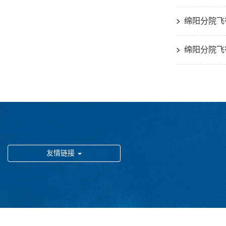
绵阳分院飞
绵阳分院飞
友情链接