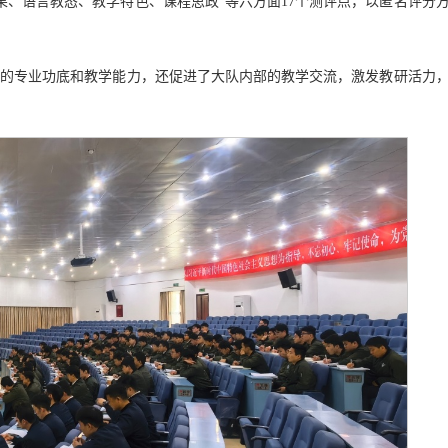
果、语言教态、教学特色、课程思政”等六方面17个测评点，以匿名评分
实的专业功底和教学能力，还促进了大队内部的教学交流，激发教研活力