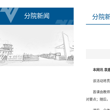
分院新闻
分院
本网讯 袁
该活动将贯
首课由教师
对要点；随后，