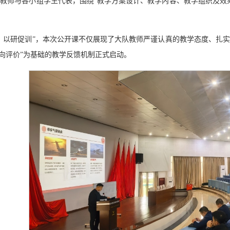
教师与各小组学生代表，围绕“教学方案设计、教学内容、教学组织及效
、以研促训”，本次公开课不仅展现了大队教师严谨认真的教学态度、扎
双向评价”为基础的教学反馈机制正式启动。