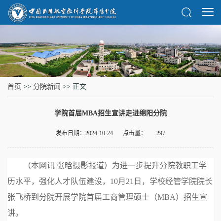
首页
>>
分院新闻
>> 正文
学院首届MBA招生宣讲走进绵阳分院
发布日期：2024-10-24
点击量：
297
（本网讯 张晗摄影报道）为进一步提升分院教职工学
历水平，强化人才队伍建设，10月21日，学校经管学院院长
张飞桥到分院开展学院首届工商管理硕士（MBA）招生宣
讲。