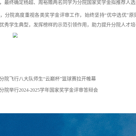
，最终确定杨超、周裕赡两名同学为分院国家奖学金拟推荐人选
，分院高度重视各类奖学金评审工作，始终坚持“优中选优”
优秀学生典型，发挥榜样的示范引领作用，助力提升分院人才培
分院飞行八大队师生“云巅杯”篮球赛拉开帷幕
院举行2024-2025学年国家奖学金评审答辩会