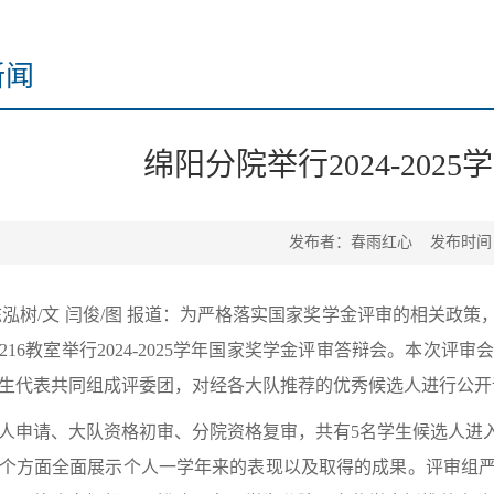
新闻
绵阳分院举行2024-20
发布者：春雨红心 发布时间：2
陈泓树/文 闫俊/图 报道：为严格落实国家奖学金评审的相关
216教室举行2024-2025学年国家奖学金评审答辩会。本
生代表共同组成评委团，对经各大队推荐的优秀候选人进行公开
人申请、大队资格初审、分院资格复审，共有5名学生候选人进
个方面全面展示个人一学年来的表现以及取得的成果。评审组