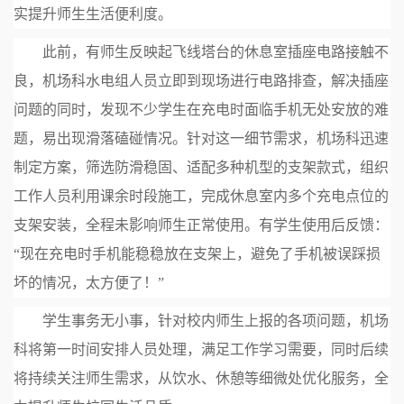
实提升师生生活便利度。
此前，有师生反映起飞线塔台的休息室插座电路接触不
良，机场科水电组人员立即到现场进行电路排查，解决插座
问题的同时，发现不少学生在充电时面临手机无处安放的难
题，易出现滑落磕碰情况。针对这一细节需求，机场科迅速
制定方案，筛选防滑稳固、适配多种机型的支架款式，组织
工作人员利用课余时段施工，完成休息室内多个充电点位的
支架安装，全程未影响师生正常使用。有学生使用后反馈：
“现在充电时手机能稳稳放在支架上，避免了手机被误踩损
坏的情况，太方便了！”
学生事务无小事，针对校内师生上报的各项问题，机场
科将第一时间安排人员处理，满足工作学习需要，同时后续
将持续关注师生需求，从饮水、休憩等细微处优化服务，全