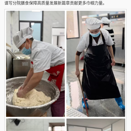
谱写分院膳食保障高质量发展新篇章贡献更多巾帼力量。