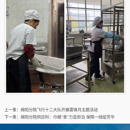
上一条：
绵阳分院飞行十二大队开展雷锋月主题活动
下一条：
绵阳分院供应科：巾帼“食”力显担当 保障一线绽芳华