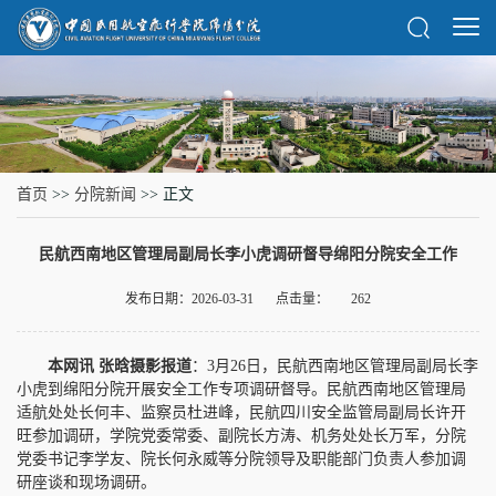
首页
>>
分院新闻
>> 正文
民航西南地区管理局副局长李小虎调研督导绵阳分院安全工作
发布日期：2026-03-31
点击量：
262
本
网讯
张
晗摄影报道
：3月26日，民航西南地区管理局副局长李
小虎到绵阳分院开展安全工作专项调研督导。民航西南地区管理局
适航处处长何丰、监察员杜进峰，民航四川安全监管局副局长许开
旺参加调研，学院党委常委、副院长方涛、机务处处长万军，分院
党委书记李学友、院长何永威等分院领导及职能部门负责人参加调
研座谈和现场调研。