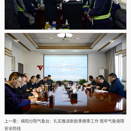
上一条：
绵阳分院气象台：扎实推进新航季换季工作 筑牢气象保障
安全防线