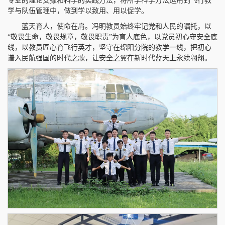
专业的理论支撑和科学的实践方法，将所学科学方法运用到飞行教
学与队伍管理中，做到学以致用、用以促学。
蓝天育人，使命在肩。冯明教员始终牢记党和人民的嘱托，以
“敬畏生命，敬畏规章，敬畏职责”为育人底色，以党员初心守安全底
线，以教员匠心育飞行英才，坚守在绵阳分院的教学一线，把初心
谱入民航强国的时代之歌，让安全之翼在新时代蓝天上永续翱翔。