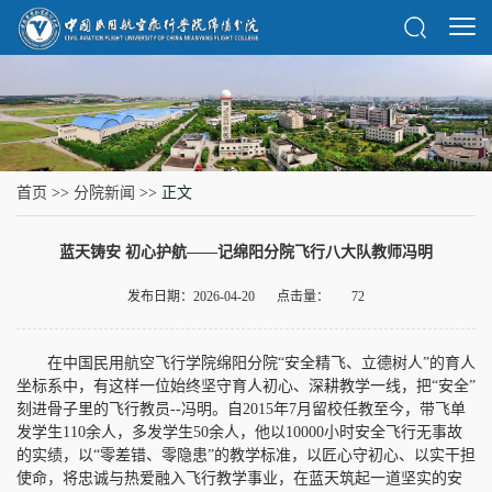
首页
>>
分院新闻
>> 正文
蓝天铸安 初心护航——记绵阳分院飞行八大队教师冯明
发布日期：2026-04-20
点击量：
72
在中国民用航空飞行学院绵阳分院“安全精飞、立德树人”的育人
坐标系中，有这样一位始终坚守育人初心、深耕教学一线，把“安全”
刻进骨子里的飞行教员--冯明。自2015年7月留校任教至今，带飞单
发学生110余人，多发学生50余人，他以10000小时安全飞行无事故
的实绩，以“零差错、零隐患”的教学标准，以匠心守初心、以实干担
使命，将忠诚与热爱融入飞行教学事业，在蓝天筑起一道坚实的安