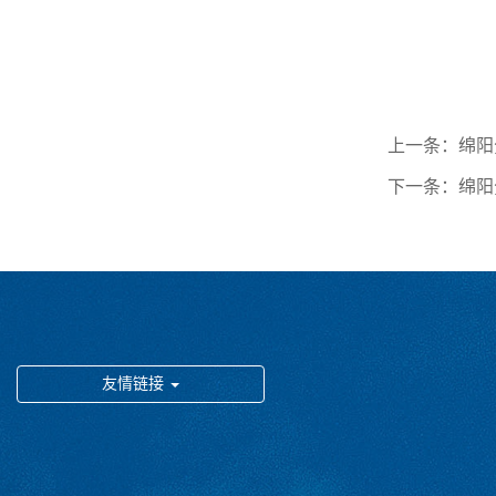
上一条：绵阳
下一条：绵阳
友情链接