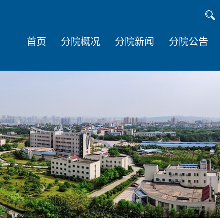
首页
分院概况
分院新闻
分院公告