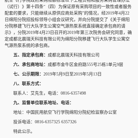
航空飞行学院政府采购限额标准以下工程货物和服务采购管理办法
（试行）》第十四条“（四）为保证原有采购项目的一致性或者服务
配套的要求，只能继续从原供应商处采购”的情况，经2019年4月22
日绵阳分院招投标领导小组会议研究，并向分院提交了《关于绵阳
分院移建飞行大队学生公寓空气源热泵系统直接确定承包商的请
示》，分院2019年4月23日召开的2019年第三次院务会研究同意，确
定成都北晨瑞天科技有限公司为绵阳分院移建飞行大队学生公寓空
气源热泵系统的承包商。
五、指
定承包商：
成都北晨瑞天科技有限公司
六、承包商地址：
成都市金牛区金府路555号25栋1单元9层
七、公示期限：
2019年5月9日至2019年5月13日
八、联系方式：
联系人：艾先生，电话：0816-6357498
九、监督单位联系地址、电话：
地址：中国民用航空飞行学院绵阳分院纪检监察办公室
投诉电话：0816-6357325 6357326
特此公示。