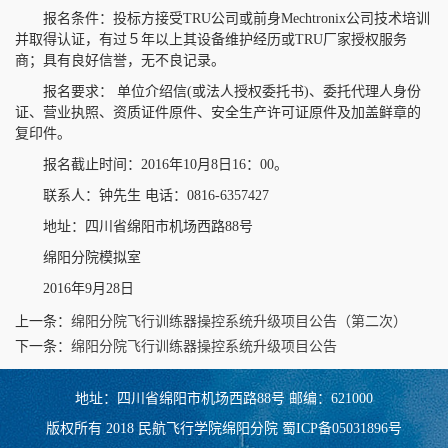
报名条件：投标方接受TRU公司或前身Mechtronix公司技术培训
并取得认证，有过５年以上其设备维护经历或TRU厂家授权服务
商；具有良好信誉，无不良记录。
报名要求： 单位介绍信(或法人授权委托书)、委托代理人身份
证、营业执照、资质证件原件、安全生产许可证原件及加盖鲜章的
复印件。
报名截止时间：2016年10月8日16：00。
联系人：钟先生 电话：0816-6357427
地址：四川省绵阳市机场西路88号
绵阳分院模拟室
2016年9月28日
上一条：
绵阳分院飞行训练器操控系统升级项目公告（第二次）
下一条：
绵阳分院飞行训练器操控系统升级项目公告
地址：四川省绵阳市机场西路88号 邮编：621000
版权所有 2018 民航飞行学院绵阳分院 蜀ICP备05031896号