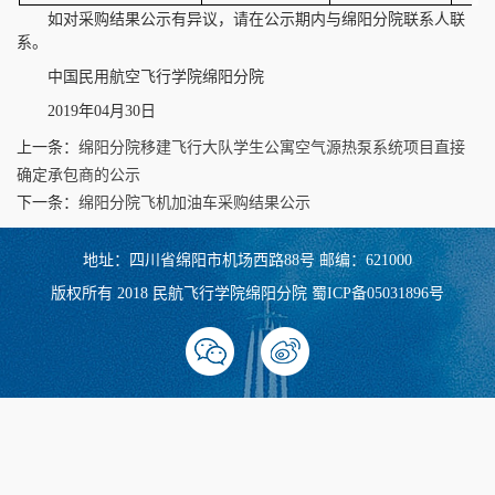
如对采购结果公示有异议，请在公示期内与绵阳分院联系人联
系。
中国民用航空飞行学院绵阳分院
2019年04月30日
上一条：
绵阳分院移建飞行大队学生公寓空气源热泵系统项目直接
确定承包商的公示
下一条：
绵阳分院飞机加油车采购结果公示
地址：四川省绵阳市机场西路88号 邮编：621000
版权所有 2018 民航飞行学院绵阳分院 蜀ICP备05031896号