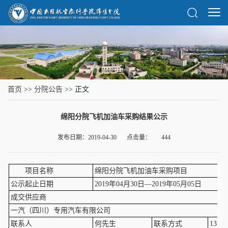
首页
>>
分院公告
>> 正文
绵阳分院飞机加油车采购结果公示
发布日期：2019-04-30
点击量：
444
项目名称
绵阳分院飞机加油车采购项目
公示起止日期
2019年04月30日—2019年05月05日
成交供应商
一汽（四川）专用汽车有限公司
联系人
何先生
联系方式
13778